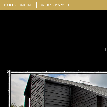
BOOK ONLINE
Online Store