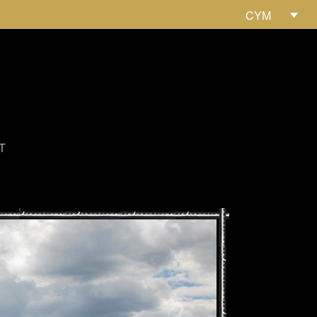
CYM
T