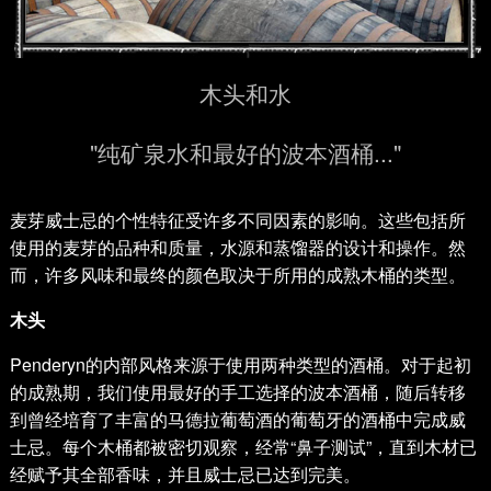
木头和水
"纯矿泉水和最好的波本酒桶..."
麦芽威士忌的个性特征受许多不同因素的影响。这些包括所
使用的麦芽的品种和质量，水源和蒸馏器的设计和操作。然
而，许多风味和最终的颜色取决于所用的成熟木桶的类型。
木头
Penderyn的内部风格来源于使用两种类型的酒桶。对于起初
的成熟期，我们使用最好的手工选择的波本酒桶，随后转移
到曾经培育了丰富的马德拉葡萄酒的葡萄牙的酒桶中完成威
士忌。每个木桶都被密切观察，经常“鼻子测试”，直到木材已
经赋予其全部香味，并且威士忌已达到完美。