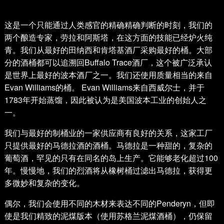
这是一个只能通过人类感官的精确精确判断的时刻，我们的
两个酿造专家，劳拉和阿斯塔，在这方面的技能已经炉火纯
青。我们从最好的田纳西和肯塔基酒厂采购最好的桶。大部
分的酒桶都可以追溯回Buffalo Trace酒厂，这个被广泛承认
是世界上最好的波本酒厂之一。我们还使用质量相当的来自
Evan Williams的桶。 Evan Williams来自西威尔士，并于
1783年开始蒸馏，因此被认为是美国波本工业的创始人之
一。
我们与最好的制桶业的一家供应商有良好的关系，这家工厂
只提供最好的马德拉酒的酒桶。马德拉是一种甜的，复杂的
葡萄酒，罕见的只有在同名的岛上生产。它能够老化超过100
年。慢慢地，我们的烈酒将从橡树桶过滤出马德拉，获得更
多微妙和复杂的变化。
偶尔，我们会使用不同的木材来表达不同的Penderyn，但即
使是我们精致的泥煤版本（使用苏格兰泥煤酒桶），仍保留