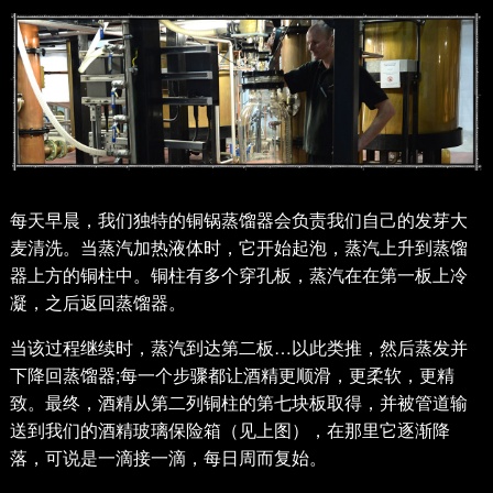
每天早晨，我们独特的铜锅蒸馏器会负责我们自己的发芽大
麦清洗。当蒸汽加热液体时，它开始起泡，蒸汽上升到蒸馏
器上方的铜柱中。铜柱有多个穿孔板，蒸汽在在第一板上冷
凝，之后返回蒸馏器。
当该过程继续时，蒸汽到达第二板…以此类推，然后蒸发并
下降回蒸馏器;每一个步骤都让酒精更顺滑，更柔软，更精
致。最终，酒精从第二列铜柱的第七块板取得，并被管道输
送到我们的酒精玻璃保险箱（见上图），在那里它逐渐降
落，可说是一滴接一滴，每日周而复始。