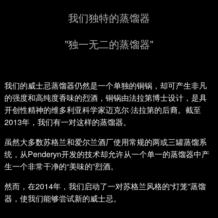
我们独特的蒸馏器
"独一无二的蒸馏器"
我们的威士忌蒸馏器仍然是一个单独的铜锅，却可产生非凡
的强度和高纯度香味的烈酒，铜锅由法拉第博士设计，是具
开创性精神的维多利亚科学家迈克尔·法拉第的后裔。截至
2013年，我们有一对这样的蒸馏器。
虽然大多数苏格兰和爱尔兰酒厂使用常规的两或三罐蒸馏系
统，从Penderyn开发的技术却允许从一个单一的蒸馏器中产
生一个非常干净的“美味的”烈酒。
然而，在2014年，我们启动了一对苏格兰风格的“灯笼”蒸馏
器，使我们能够尝试新的威士忌。