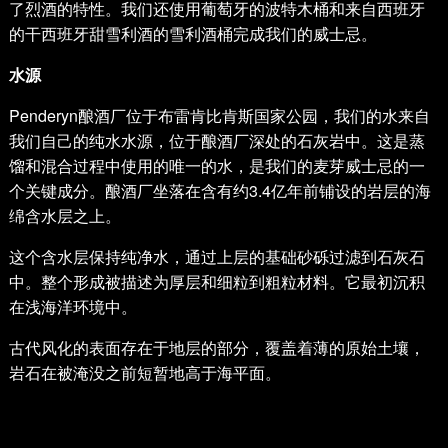
了烈酒的特性。我们还使用葡萄牙的波特木桶和来自西班牙
的干西班牙甜雪利酒的雪利酒桶完成我们的威士忌。
水源
Penderyn酿酒厂位于布雷肯比肯斯国家公园，我们的水来自
我们自己的纯水水源，位于酿酒厂深处的石灰岩中。这是蒸
馏和混合过程中使用的唯一的水，是我们的麦芽威士忌的一
个关键成分。酿酒厂坐落在含有约3.4亿年前铺设的岩层的海
绵含水层之上。
这个含水层保持纯净水，通过上层的基础砂砾过滤到石灰石
中。整个形成被描述为厚层和细粒到粗粒材料。它最初沉积
在浅海洋环境中。
古代风化的表面存在于地层的部分，覆盖着薄的原始土壤，
岩石在被淹没之前短暂地高于海平面。