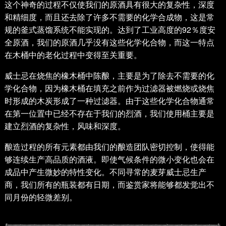
这个神奇的过程不仅使我们的原酒具有很大的复杂性，深度
和精细度，而且还去除了许多不需要的化学合成物，这是常
规的釜式蒸馏系统不能实现的。达到了工业高度的92％度安
全原酒，我们的原酒几乎没有这些化学化合物，而这一特点
在木桶中的老化过程中变得至关重要。
威士忌在烧焦的橡木桶中陈酿，主要是为了除去不需要的化
学化合物，因为橡木桶在填充之前作为过滤器被燃烧或烧焦
时形成的木炭形成了一种过滤器。由于这些化学化合物通常
在第一位置中已经不存在于我们的烈酒，我们使用桶主要是
建立烈酒的复杂性，风味和深度。
酿造过程的所有元素都由我们的酿造团队密切控制，使得能
够连续生产高品质的酒液。即使气候条件的微小变化也会在
成品中产生微妙的特性变化。不同寻常的麦芽威士忌生产
商，我们所有的瓶装都有日期，而鉴赏家将能够都发觉出不
同月份的轻微差别。