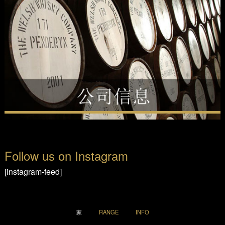
Follow us on Instagram
[instagram-feed]
家
RANGE
INFO