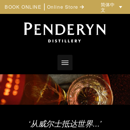
简体中
BOOK ONLINE
Online Store
文
‘从威尔士抵达世界...’