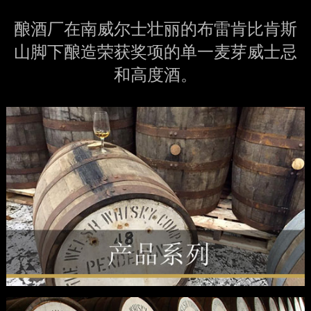
酿酒厂在南威尔士壮丽的布雷肯比肯斯
山脚下酿造荣获奖项的单一麦芽威士忌
和高度酒。