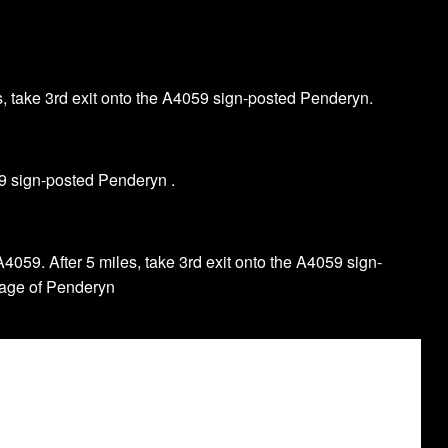
les, take 3rd exit onto the A4059 sign-posted Penderyn.
59 sign-posted Penderyn .
A4059. After 5 miles, take 3rd exit onto the A4059 sign-
llage of Penderyn