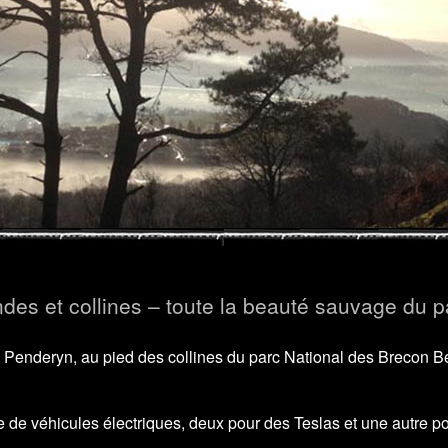
des et collines – toute la beauté sauvage du p
e de Penderyn, au pied des collines du parc National des Breco
de véhicules électriques, deux pour des Teslas et une autre pou